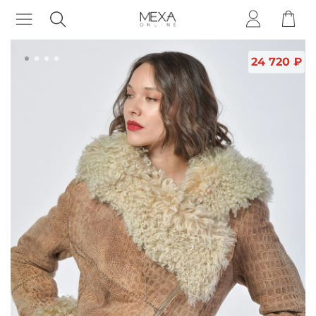
24 720 ₽