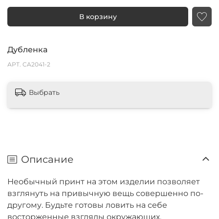
В корзину
Дубленка
АРТ.
CA2041-2
Выбрать
Описание
Необычный принт на этом изделии позволяет
взглянуть на привычную вещь совершенно по-
другому. Будьте готовы ловить на себе
восторженные взгляды окружающих.