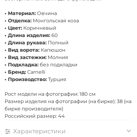
• Материал:
Овчина
• Отделка:
Монгольская коза
• Цвет:
Коричневый
• Длина изделия:
60
• Длина рукава:
Полный
• Вид ворота:
Капюшон
• Вид застежки:
Молния
• Подкладка:
без подкладки
• Бренд:
Carnelli
• Производство:
Турция
Рост модели на фотографии: 180 см
Размер изделия на фотографии (на бирке): 38 (на
бирке производителя)
Российский размер: 44
Характеристики