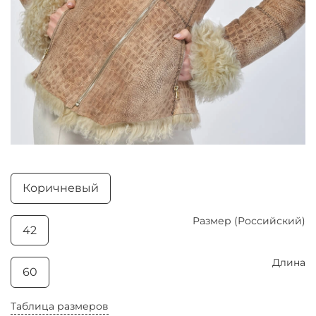
Коричневый
Размер (Российский)
42
Длина
60
Таблица размеров