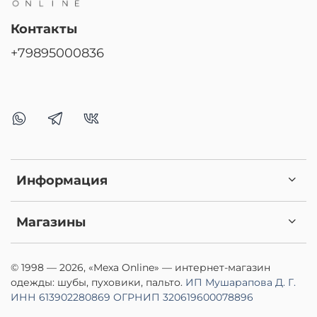
Контакты
+79895000836
Информация
Магазины
© 1998 — 2026, «Mexa Online» — интернет-магазин
одежды: шубы, пуховики, пальто.
ИП Мушарапова Д. Г.
ИНН 613902280869
ОГРНИП 320619600078896