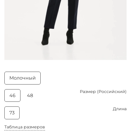
Молочный
Размер (Российский)
46
48
Длина
73
Таблица размеров