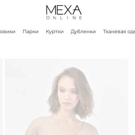
ховики
Парки
Куртки
Дубленки
Тканевая од