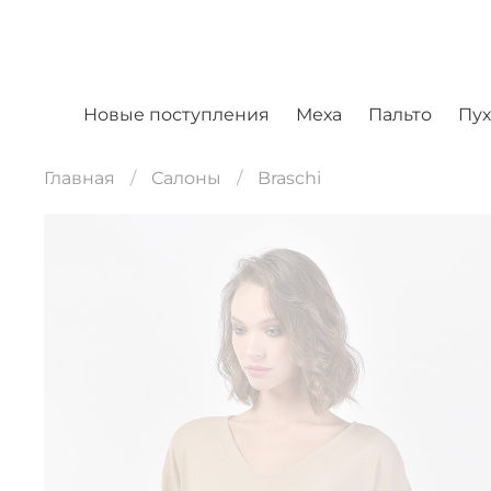
Новые поступления
Меха
Пальто
Пу
Главная
Салоны
Braschi