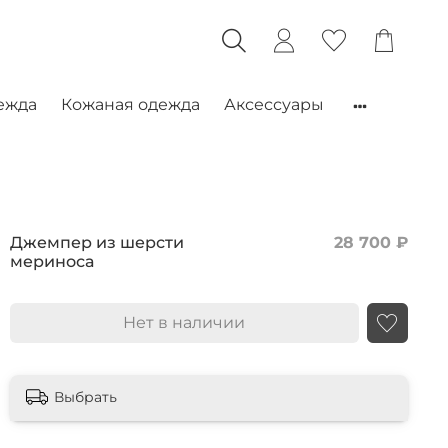
ежда
Кожаная одежда
Аксессуары
Джемпер из шерсти
28 700 ₽
мериноса
Нет в наличии
Выбрать