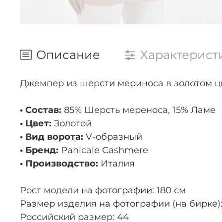
Описание
Характерист
Джемпер из шерсти мериноса в золотом цв
• Состав:
85% Шерсть мереноса, 15% Ламе
• Цвет:
Золотой
• Вид ворота:
V-образный
• Бренд:
Panicale Cashmere
• Производство:
Италия
Рост модели на фотографии: 180 см
Размер изделия на фотографии (на бирке):
Российский размер: 44