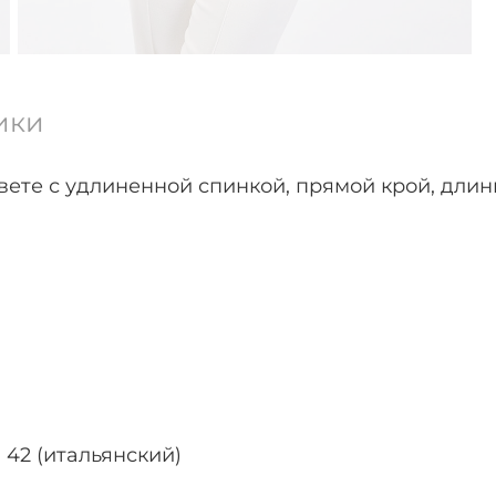
ики
ете с удлиненной спинкой, прямой крой, длин
 42 (итальянский)