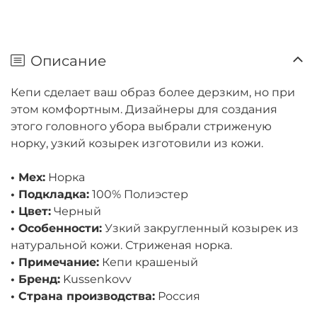
Описание
Кепи сделает ваш образ более дерзким, но при
этом комфортным. Дизайнеры для создания
этого головного убора выбрали стриженую
норку, узкий козырек изготовили из кожи.
• Мех:
Норка
• Подкладка:
100% Полиэстер
• Цвет:
Черный
• Особенности:
Узкий закругленный козырек из
натуральной кожи. Стриженая норка.
• Примечание:
Кепи крашеный
• Бренд:
Kussenkovv
• Страна производства:
Россия