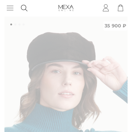
35 900 ₽