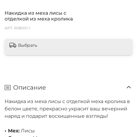
Накидка из меха лисы с
отделкой из меха кролика
АРТ.
RS8001-1
Выбрать
Описание
Накидка из меха лисы с отделкой меха кролика в
белом цвете, прекрасно украсит ваш вечерний
наряд и подарит восхищенные взгляды!
• Мех:
Лисы