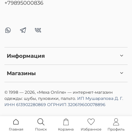
+79895000836
Информация
Магазины
© 1998 — 2026, «Mexa Online» — интернет-магазин
одежды: шубы, пуховики, пальто.
ИП Мушарапова Д. Г.
ИНН 613902280869
ОГРНИП 320619600078896
Главная
Поиск
Корзина
Избранное
Профиль