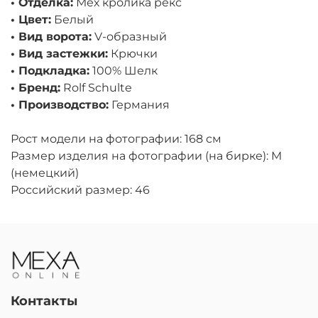
• Отделка:
Мех кролика рекс
• Цвет:
Белый
• Вид ворота:
V-образный
• Вид застежки:
Крючки
• Подкладка:
100% Шелк
• Бренд:
Rolf Schulte
• Производство:
Германия
Рост модели на фотографии: 168 см
Размер изделия на фотографии (на бирке): M
(немецкий)
Российский размер: 46
Контакты