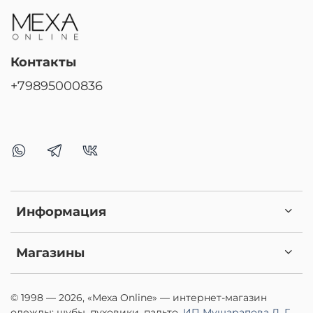
Контакты
+79895000836
Информация
Магазины
© 1998 — 2026, «Mexa Online» — интернет-магазин
одежды: шубы, пуховики, пальто.
ИП Мушарапова Д. Г.