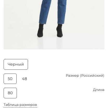
Черный
Размер (Российский)
50
48
Длина
80
Таблица размеров