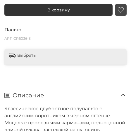
В корзину
Пальто
АРТ.
CR6036-3
Выбрать
Описание
Классическое двубортное полупальто с
английским воротником в черном оттенке.
Модель с прорезными карманами, полноценной
длиной рукава, застежкой на пуговицы.