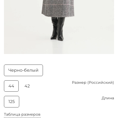
Черно-белый
Размер (Российский)
44
42
Длина
125
Таблица размеров