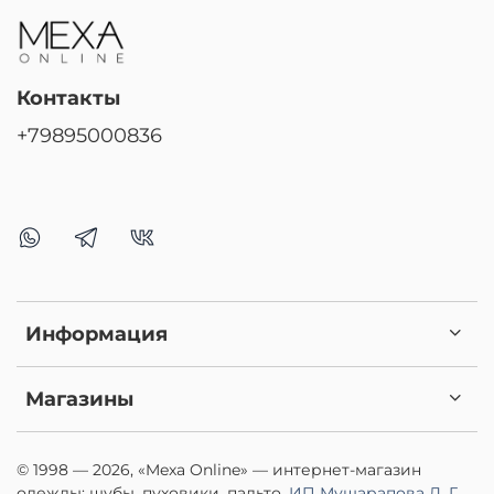
Контакты
+79895000836
Информация
Магазины
© 1998 — 2026, «Mexa Online» — интернет-магазин
одежды: шубы, пуховики, пальто.
ИП Мушарапова Д. Г.