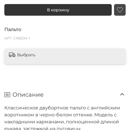
В корзину
Пальто
АРТ.
CR6034-1
Выбрать
Описание
Классическое двубортное пальто с английским
воротником в черно-белом оттенке. Модель с
накладными карманами, полноценной длиной
рукава, застежкой на пуговицы.