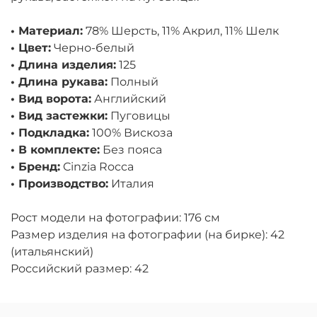
• Материал:
78% Шерсть, 11% Акрил, 11% Шелк
• Цвет:
Черно-белый
• Длина изделия:
125
• Длина рукава:
Полный
• Вид ворота:
Английский
• Вид застежки:
Пуговицы
• Подкладка:
100% Вискоза
• В комплекте:
Без пояса
• Бренд:
Cinzia Rocca
• Производство:
Италия
Рост модели на фотографии: 176 см
Размер изделия на фотографии (на бирке): 42
(итальянский)
Российский размер: 42