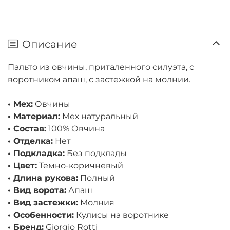
Описание
Пальто из овчины, приталенного силуэта, с
воротником апаш, с застежкой на молнии.
• Мех:
Овчины
• Материал:
Мех натуральный
• Состав:
100% Овчина
• Отделка:
Нет
• Подкладка:
Без подклады
• Цвет:
Темно-коричневый
• Длина рукова:
Полный
• Вид ворота:
Апаш
• Вид застежки:
Молния
• Особенности:
Кулисы на воротнике
• Бренд:
Giorgio Rotti