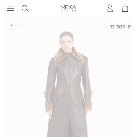
12 300 ₽