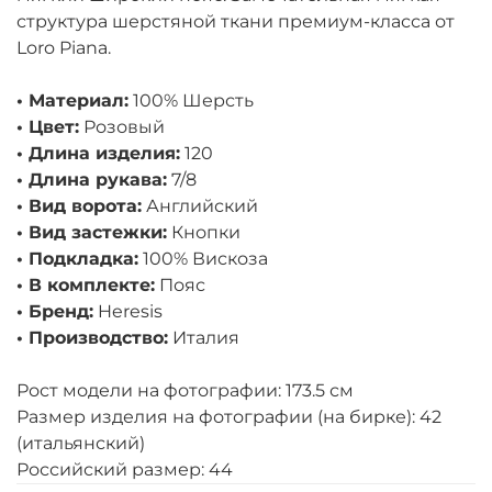
структура шерстяной ткани премиум-класса от
Loro Piana.
• Материал:
100% Шерсть
• Цвет:
Розовый
• Длина изделия:
120
• Длина рукава:
7/8
• Вид ворота:
Английский
• Вид застежки:
Кнопки
• Подкладка:
100% Вискоза
• В комплекте:
Пояс
• Бренд:
Heresis
• Производство:
Италия
Рост модели на фотографии: 173.5 см
Размер изделия на фотографии (на бирке): 42
(итальянский)
Российский размер: 44