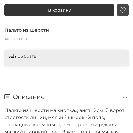
В корзину
Пальто из шерсти
АРТ.
HE6018-1
Выбрать
Описание
Пальто из шерсти на кнопках, английский ворот,
строгость линий, мягкий широкий пояс,
накладные карманы, цельнокроеный рукав и
мягкий широкий пояс. Замечательная мягкая