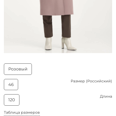
Розовый
Размер (Российский)
46
Длина
120
Таблица размеров