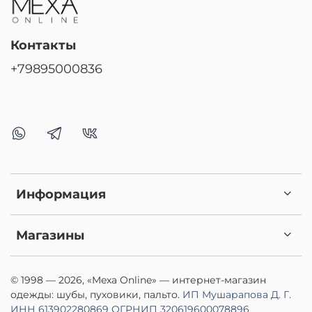
Контакты
+79895000836
Информация
Магазины
© 1998 — 2026, «Mexa Online» — интернет-магазин
одежды: шубы, пуховики, пальто.
ИП Мушарапова Д. Г.
ИНН 613902280869
ОГРНИП 320619600078896