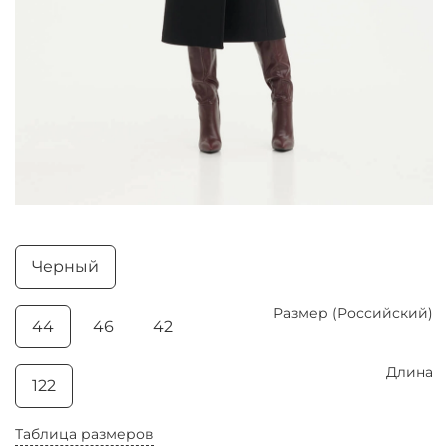
Черный
Размер (Российский)
44
46
42
Длина
122
Таблица размеров