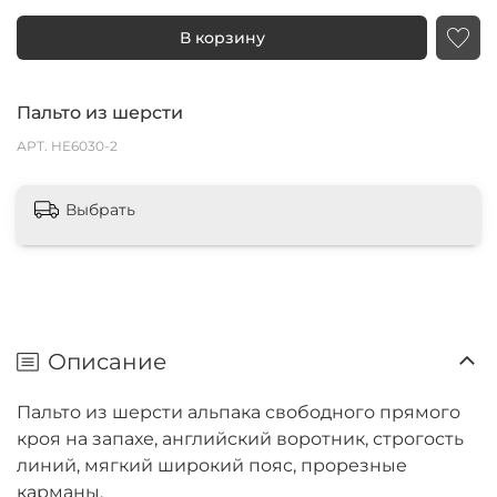
В корзину
Пальто из шерсти
АРТ.
HE6030-2
Выбрать
Описание
Пальто из шерсти альпака свободного прямого
кроя на запахе, английский воротник, строгость
линий, мягкий широкий пояс, прорезные
карманы.