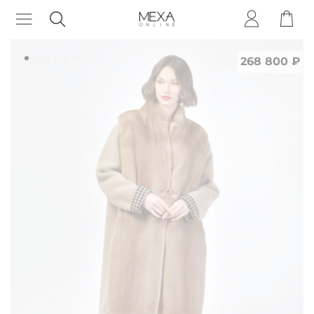
268 800 ₽