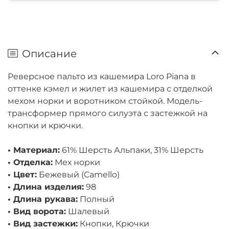
Описание
Реверсное пальто из кашемира Loro Piana в
оттенке кэмел и жилет из кашемира с отделкой
мехом норки и воротником стойкой. Модель-
трансформер прямого силуэта с застежкой на
кнопки и крючки.
• Материал:
61% Шерсть Альпаки, 31% Шерсть
• Отделка:
Мех норки
• Цвет:
Бежевый (Camello)
• Длина изделия:
98
• Длина рукава:
Полный
• Вид ворота:
Шалевый
• Вид застежки:
Кнопки, Крючки