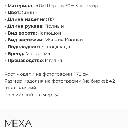
• Материал:
70% Шерсть 30% Кашемир
• Цвет:
Синий
• Длина изделия:
80
• Длина рукава:
Полный
• Вид ворота:
Капюшон
• Вид застежки:
Молния Кнопки
• Подкладка:
без подклады
• Бренд:
Manzoni24
• Производство:
Италия
Рост модели на фотографии: 178 см
Размер изделия на фотографии (на бирке): 42
(итальянский)
Российский размер: 52