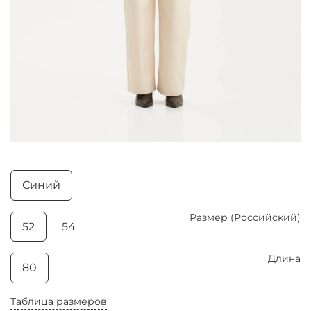
Синий
Размер (Российский)
52
54
Длина
80
Таблица размеров