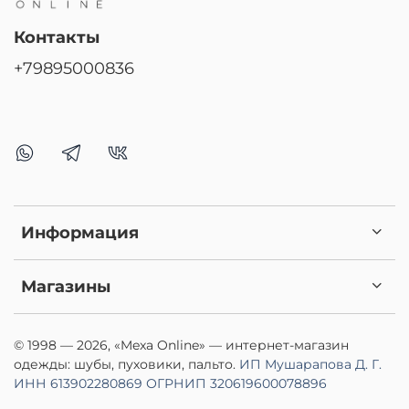
Контакты
+79895000836
Информация
Магазины
© 1998 — 2026, «Mexa Online» — интернет-магазин
одежды: шубы, пуховики, пальто.
ИП Мушарапова Д. Г.
ИНН 613902280869
ОГРНИП 320619600078896