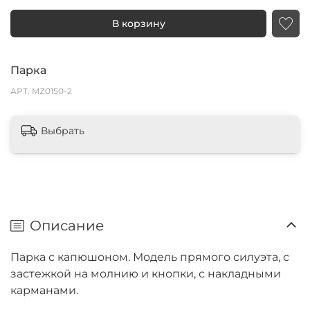
В корзину
Парка
АРТ.
MZ0150-2
Выбрать
Описание
Парка с капюшоном. Модель прямого силуэта, с
застежкой на молнию и кнопки, с накладными
карманами.