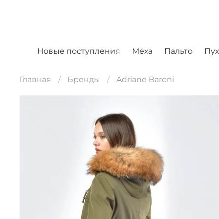
Новые поступления
Меха
Пальто
Пу
Главная
Бренды
Adriano Baroni