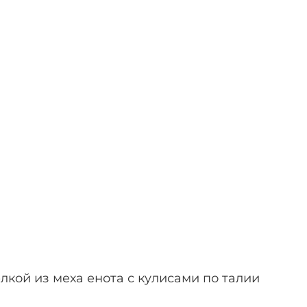
лкой из меха енота с кулисами по талии