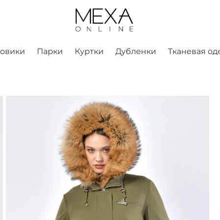
ховики
Парки
Куртки
Дубленки
Тканевая од