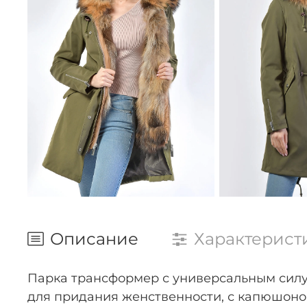
Описание
Характерист
Парка трансформер с универсальным силуэ
для придания женственности, с капюшоно