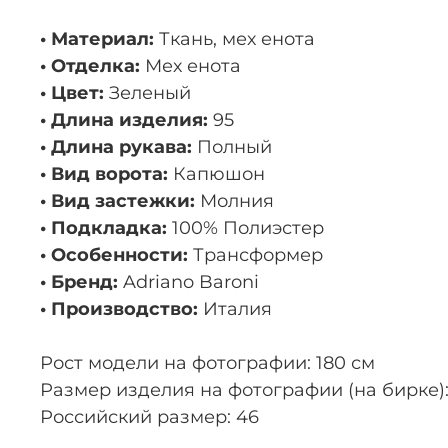
• Материал:
Ткань, мех енота
• Отделка:
Мех енота
• Цвет:
Зеленый
• Длина изделия:
95
• Длина рукава:
Полный
• Вид ворота:
Капюшон
• Вид застежки:
Молния
• Подкладка:
100% Полиэстер
• Особенности:
Трансформер
• Бренд:
Adriano Baroni
• Производство:
Италия
Рост модели на фотографии: 180 см
Размер изделия на фотографии (на бирке):
Российский размер: 46