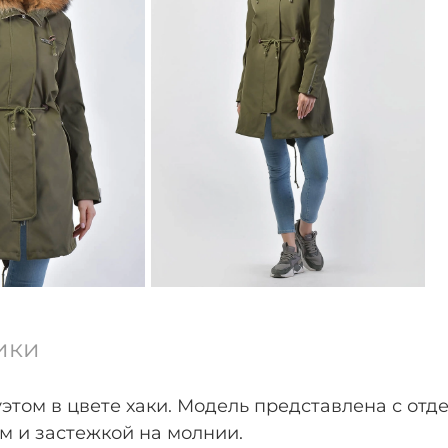
ики
том в цвете хаки. Модель представлена с отде
м и застежкой на молнии.