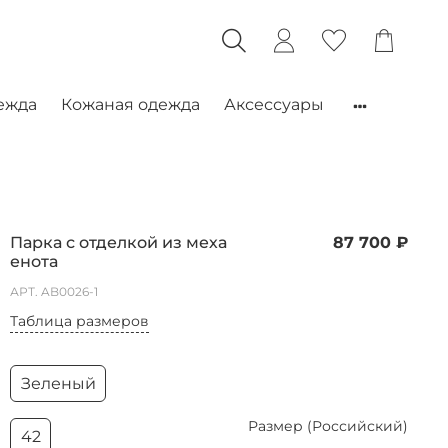
ежда
Кожаная одежда
Аксессуары
Парка с отделкой из меха
87 700 ₽
енота
АРТ.
AB0026-1
Таблица размеров
Зеленый
Размер (Российский)
42