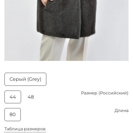
Серый (Grey)
Размер (Российский)
44
48
Длина
80
Таблица размеров