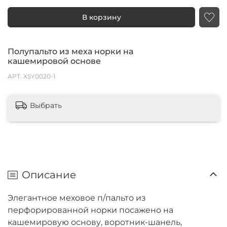
В корзину
Полупальто из меха норки на
кашемировой основе
АРТ.
XSY0020-1
Выбрать
Описание
Элегантное меховое п/пальто из
перфорированной норки посажено на
кашемировую основу, воротник-шанель,