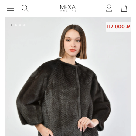
112 000 ₽