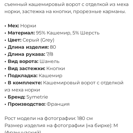
съемный кашемировый ворот с отделкой из меха
норки, застежка на кнопки, прорезные карманы.
• Мех:
Норки
• Материал:
95% Кашемир, 5% Шерсть
• Цвет:
Серый (Grey)
• Длина изделия:
80
• Длина рукава:
7/8
• Вид ворота:
Шанель
• Вид застежки:
Кнопки
• Подкладка:
Кашемир
• В комплекте:
Кашемировый ворот с отделкой
из меха норки
• Бренд:
Symetrie
• Производство:
Франция
Рост модели на фотографии: 180 см
Размер изделия на фотографии (на бирке): M
(французский)