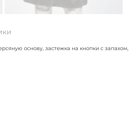
ики
ерсяную основу, застежка на кнопки с запахо