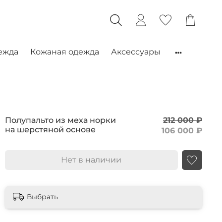
ежда
Кожаная одежда
Аксессуары
Полупальто из меха норки
212 000 ₽
на шерстяной основе
106 000 ₽
Нет в наличии
Выбрать