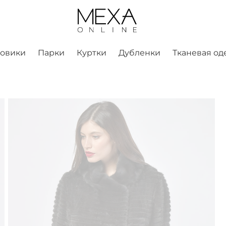
ховики
Парки
Куртки
Дубленки
Тканевая од