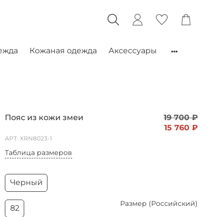
ежда
Кожаная одежда
Аксессуары
Пояс из кожи змеи
19 700 ₽
15 760 ₽
АРТ.
XRN8023-1
Таблица размеров
Черный
Размер (Российский)
82