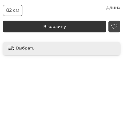
Длина
82 см
В корзину
Выбрать