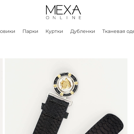
ховики
Парки
Куртки
Дубленки
Тканевая од