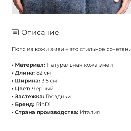
Описание
Пояс из кожи змеи – это стильное сочета
• Материал:
Натуральная кожа змеи
• Длина:
82 см
• Ширина:
3.5 см
• Цвет:
Черный
• Застежка:
Гвоздики
• Бренд:
RinDi
• Страна производства:
Италия