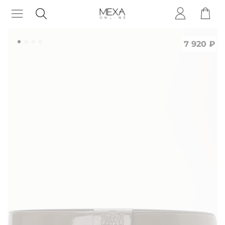
7 920 ₽