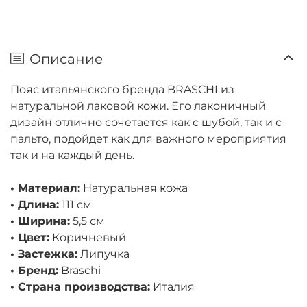
Описание
Пояс итальянского бренда BRASCHI из
натуральной лаковой кожи. Его лаконичный
дизайн отлично сочетается как с шубой, так и с
пальто, подойдет как для важного мероприятия
так и на каждый день.
• Материал:
Натуральная кожа
• Длина:
111 см
• Ширина:
5,5 см
• Цвет:
Коричневый
• Застежка:
Липучка
• Бренд:
Braschi
• Страна производства:
Италия