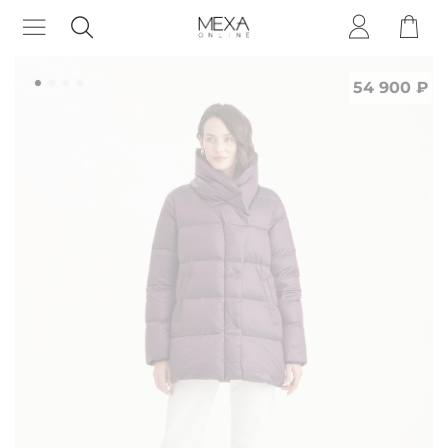
54 900 ₽