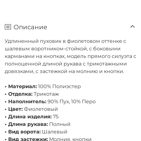
Описание
Удлиненный пуховик в фиолетовом оттенке с
шалевым воротником-стойкой, с боковыми
карманами на кнопках, модель прямого силуэта с
полноценной длиной рукава с трикотажными
довязками, с застежкой на молнию и кнопки.
• Материал:
100% Полиэстер
• Отделка:
Трикотаж
• Наполнитель:
90% Пух, 10% Перо
• Цвет:
Фиолетовый
• Длина изделия:
75
• Длина рукава:
Полный
• Вид ворота:
Шалевый
• Вид застежки:
Молния, кнопки