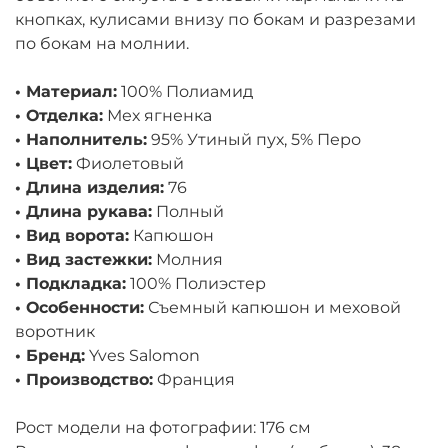
кнопках, кулисами внизу по бокам и разрезами
по бокам на молнии.
• Материал:
100% Полиамид
• Отделка:
Мех ягненка
• Наполнитель:
95% Утиный пух, 5% Перо
• Цвет:
Фиолетовый
• Длина изделия:
76
• Длина рукава:
Полный
• Вид ворота:
Капюшон
• Вид застежки:
Молния
• Подкладка:
100% Полиэстер
• Особенности:
Съемный капюшон и меховой
воротник
• Бренд:
Yves Salomon
• Производство:
Франция
Рост модели на фотографии: 176 см