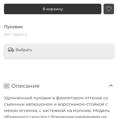
В корзину
Пуховик
АРТ.
YS6025-2
Выбрать
Описание
Удлиненный пуховик в фиолетовом оттенке со
съемным капюшоном и воротником-стойкой с
мехом ягненка, с застежкой на молнию. Модель
объемного силуэта с боковыми карманами на