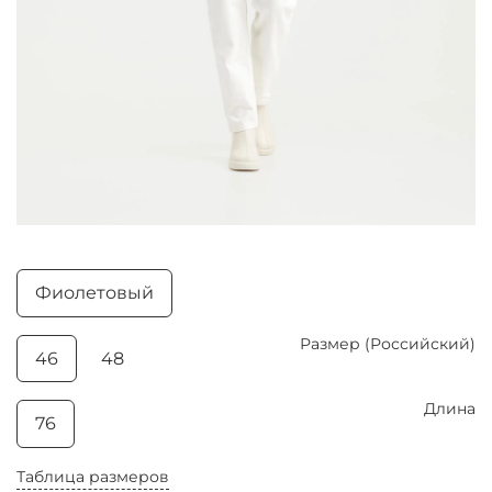
Фиолетовый
Размер (Российский)
46
48
Длина
76
Таблица размеров