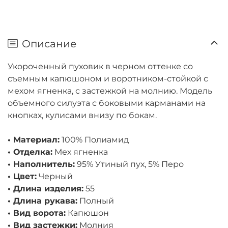
Описание
Укороченный пуховик в черном оттенке со
съемным капюшоном и воротником-стойкой с
мехом ягненка, с застежкой на молнию. Модель
объемного силуэта с боковыми карманами на
кнопках, кулисами внизу по бокам.
• Материал:
100% Полиамид
• Отделка:
Мех ягненка
• Наполнитель:
95% Утиный пух, 5% Перо
• Цвет:
Черный
• Длина изделия:
55
• Длина рукава:
Полный
• Вид ворота:
Капюшон
• Вид застежки:
Молния