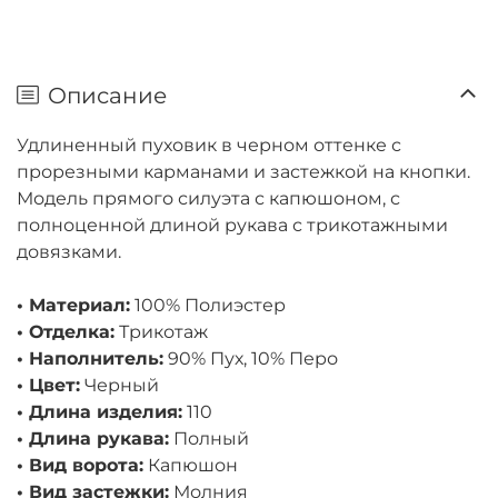
Описание
Удлиненный пуховик в черном оттенке с
прорезными карманами и застежкой на кнопки.
Модель прямого силуэта с капюшоном, с
полноценной длиной рукава с трикотажными
довязками.
• Материал:
100% Полиэстер
• Отделка:
Трикотаж
• Наполнитель:
90% Пух, 10% Перо
• Цвет:
Черный
• Длина изделия:
110
• Длина рукава:
Полный
• Вид ворота:
Капюшон
• Вид застежки:
Молния