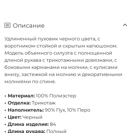
Описание
Удлиненный пуховик черного цвета, с
воротником-стойкой и скрытым капюшоном.
Модель объемного силуэта с полноценной
длиной рукава с трикотажными довязками, с
боковыми карманами на молнии, с кулисами
внизу, застежкой на молнию и декоративными
молниями по спине.
• Материал:
100% Полиэстер
• Отделка:
Трикотаж
• Наполнитель:
90% Пух, 10% Перо
• Цвет:
Черный
• Длина изделия:
84
• Длина рукава:
Полный