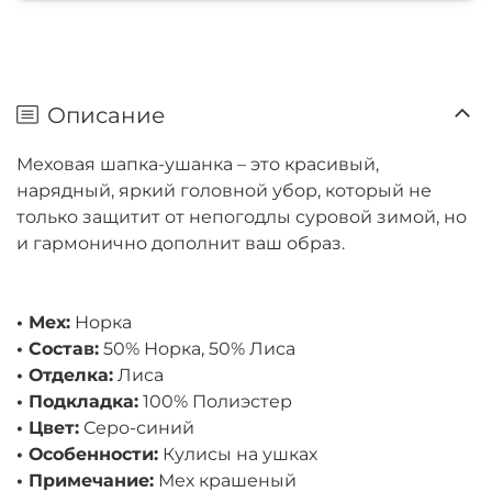
Описание
Меховая шапка-ушанка – это красивый,
нарядный, яркий головной убор, который не
только защитит от непогодлы суровой зимой, но
и гармонично дополнит ваш образ.
• Мех:
Норка
• Состав:
50% Норка, 50% Лиса
• Отделка:
Лиса
• Подкладка:
100% Полиэстер
• Цвет:
Серо-синий
• Особенности:
Кулисы на ушках
• Примечание:
Мех крашеный