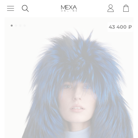
43 400 ₽