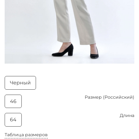
Черный
Размер (Российский)
46
Длина
64
Таблица размеров