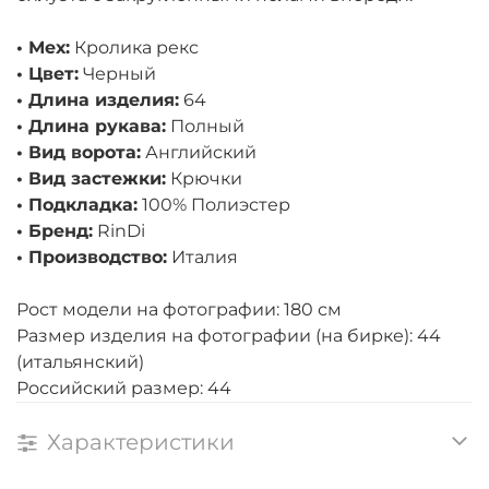
• Мех:
Кролика рекс
• Цвет:
Черный
• Длина изделия:
64
• Длина рукава:
Полный
• Вид ворота:
Английский
• Вид застежки:
Крючки
• Подкладка:
100% Полиэстер
• Бренд:
RinDi
• Производство:
Италия
Рост модели на фотографии: 180 см
Размер изделия на фотографии (на бирке): 44
(итальянский)
Российский размер: 44
Характеристики