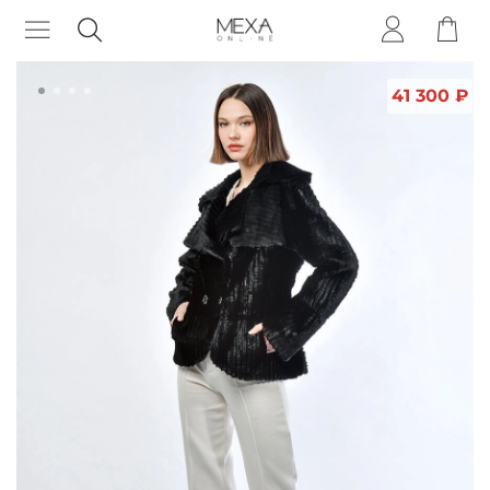
41 300 ₽