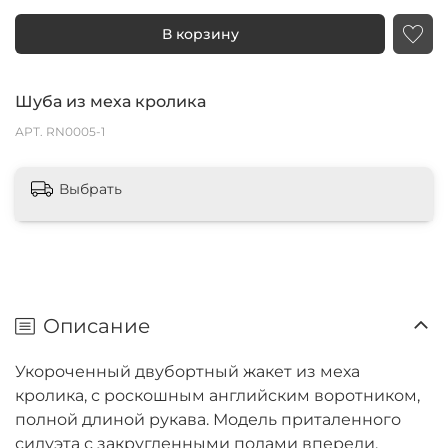
В корзину
Шуба из меха кролика
АРТ.
RN0005-1
Выбрать
Описание
Укороченный двубортный жакет из меха
кролика, с роскошным английским воротником,
полной длиной рукава. Модель приталенного
силуэта с закругленными полами впереди.