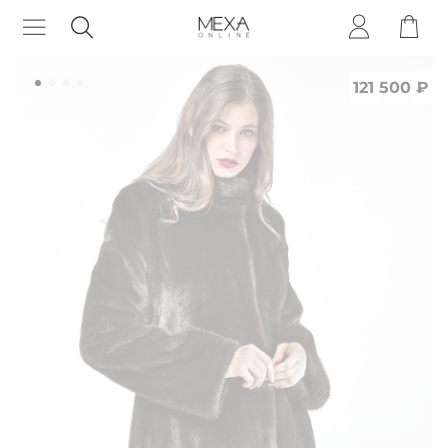
121 500 ₽