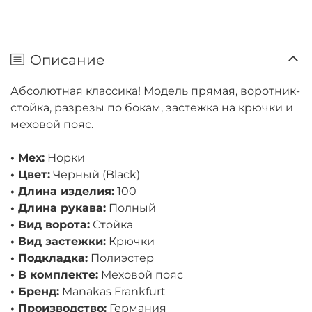
Описание
Абсолютная классика! Модель прямая, воротник-
стойка, разрезы по бокам, застежка на крючки и
меховой пояс.
• Мех:
Норки
• Цвет:
Черный (Black)
• Длина изделия:
100
• Длина рукава:
Полный
• Вид ворота:
Стойка
• Вид застежки:
Крючки
• Подкладка:
Полиэстер
• В комплекте:
Меховой пояс
• Бренд:
Manakas Frankfurt
• Производство:
Германия