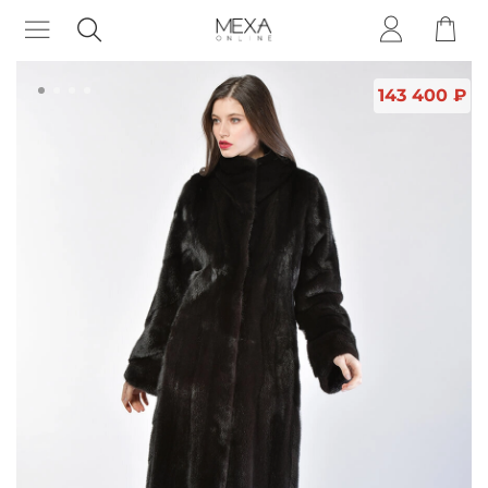
143 400 ₽