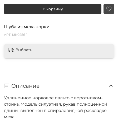
В корзину
Шуба из меха норки
АРТ.
MK0256-1
Выбрать
Описание
Удлиненное норковое пальто с воротником-
стойка. Модель силуэтная, рукав полноценной
длины, выполнен в спиралевидной раскладке
меха.