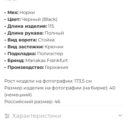
• Мех:
Норки
• Цвет:
Черный (Black)
• Длина изделия:
115
• Длина рукава:
Полный
• Вид ворота:
Стойка
• Вид застежки:
Крючки
• Подкладка:
Полиэстер
• Бренд:
Manakas Frankfurt
• Производство:
Германия
Рост модели на фотографии: 173.5 см
Размер изделия на фотографии (на бирке): 40
(немецкий)
Российский размер: 46
Характеристики