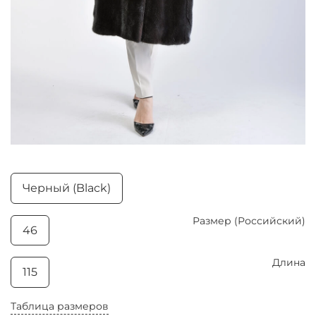
Черный (Black)
Размер (Российский)
46
Длина
115
Таблица размеров