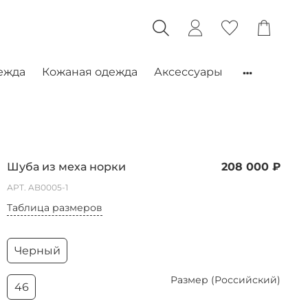
ежда
Кожаная одежда
Аксессуары
Шуба из меха норки
208 000 ₽
АРТ.
AB0005-1
Таблица размеров
Черный
Размер (Российский)
46