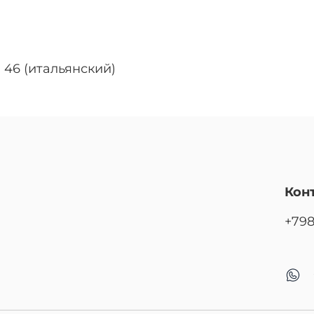
 46 (итальянский)
Кон
+79