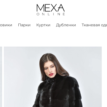
ховики
Парки
Куртки
Дубленки
Тканевая од