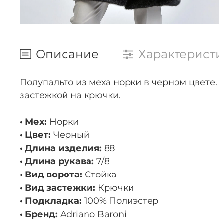
Описание
Характерист
Полупальто из меха норки в черном цвете.
застежкой на крючки.
• Мех:
Норки
• Цвет:
Черный
• Длина изделия:
88
• Длина рукава:
7/8
• Вид ворота:
Стойка
• Вид застежки:
Крючки
• Подкладка:
100% Полиэстер
• Бренд:
Adriano Baroni