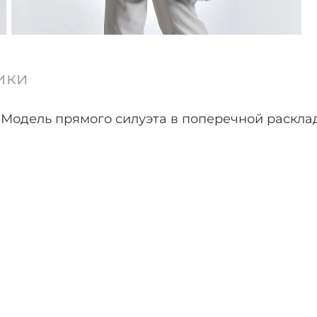
ики
 Модель прямого силуэта в поперечной расклад