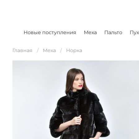
Новые поступления
Меха
Пальто
Пу
Главная
Меха
Норка