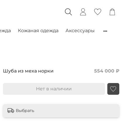
ежда
Кожаная одежда
Аксессуары
Шуба из меха норки
554 000 ₽
Нет в наличии
Выбрать