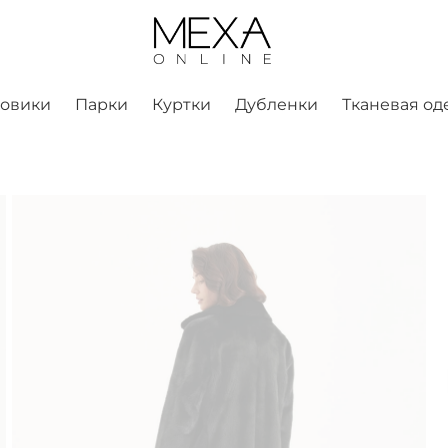
ховики
Парки
Куртки
Дубленки
Тканевая од