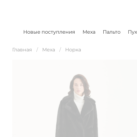
Новые поступления
Меха
Пальто
Пу
Главная
Меха
Норка