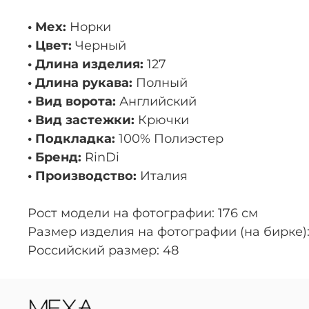
• Мех:
Норки
• Цвет:
Черный
• Длина изделия:
127
• Длина рукава:
Полный
• Вид ворота:
Английский
• Вид застежки:
Крючки
• Подкладка:
100% Полиэстер
• Бренд:
RinDi
• Производство:
Италия
Рост модели на фотографии: 176 см
Размер изделия на фотографии (на бирке):
Российский размер: 48