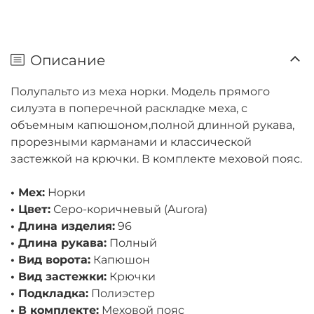
Описание
Полупальто из меха норки. Модель прямого
силуэта в поперечной раскладке меха, с
объемным капюшоном,полной длинной рукава,
прорезными карманами и классической
застежкой на крючки. В комплекте меховой пояс.
• Мех:
Норки
• Цвет:
Серо-коричневый (Aurora)
• Длина изделия:
96
• Длина рукава:
Полный
• Вид ворота:
Капюшон
• Вид застежки:
Крючки
• Подкладка:
Полиэстер
• В комплекте:
Меховой пояс