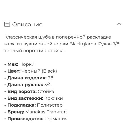
Описание
Классическая шуба в поперечной раскладке
меха из аукционной норки Вlackglama. Рукав 7/8,
теплый воротник-стойка.
• Мех:
Норки
• Цвет:
Черный (Black)
• Длина изделия:
98
• Длина рукава:
3/4
• Вид ворота:
Стойка
• Вид застежки:
Крючки
• Подкладка:
Полиэстер
• Бренд:
Manakas Frankfurt
• Производство:
Германия