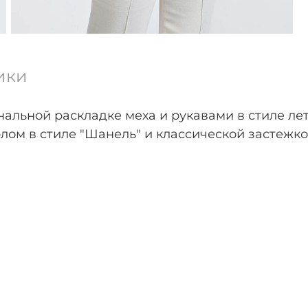
ики
нальной раскладке меха и рукавами в стиле л
лом в стиле "Шанель" и классической застежко