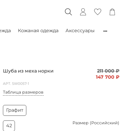
ежда
Кожаная одежда
Аксессуары
Шуба из меха норки
211 000 ₽
147 700 ₽
АРТ.
SW0057-1
Таблица размеров
Графит
Размер (Российский)
42