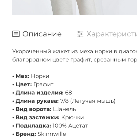
Описание
Характерист
Укороченный жакет из меха норки в диаго
благородном цвете графит, срезанным гор
• Мех:
Норки
• Цвет:
Графит
• Длина изделия:
68
• Длина рукава:
7/8 (Летучая мышь)
• Вид ворота:
Шанель
• Вид застежки:
Крючки
• Подкладка:
100% Ацетат
• Бренд:
Skinnwille