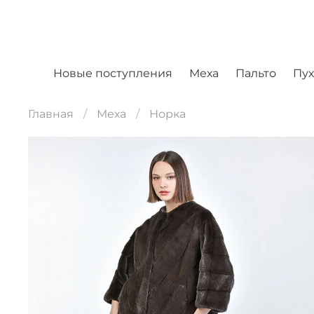
Новые поступления
Меха
Пальто
Пу
Главная
Меха
Норка