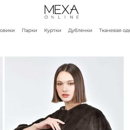
ховики
Парки
Куртки
Дубленки
Тканевая од