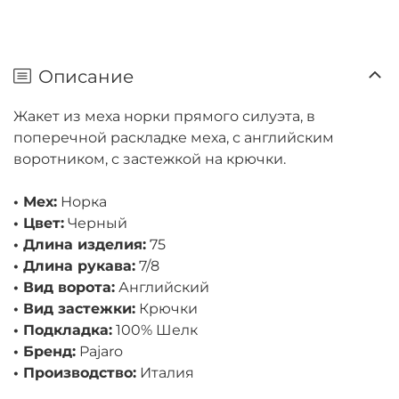
Описание
Жакет из меха норки прямого силуэта, в
поперечной раскладке меха, с английским
воротником, с застежкой на крючки.
• Мех:
Норка
• Цвет:
Черный
• Длина изделия:
75
• Длина рукава:
7/8
• Вид ворота:
Английский
• Вид застежки:
Крючки
• Подкладка:
100% Шелк
• Бренд:
Pajaro
• Производство:
Италия