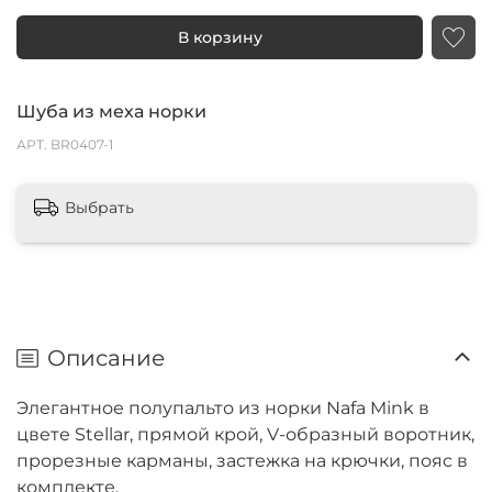
В корзину
Шуба из меха норки
АРТ.
BR0407-1
Выбрать
Описание
Элегантное полупальто из норки Nafa Mink в
цвете Stellar, прямой крой, V-образный воротник,
прорезные карманы, застежка на крючки, пояс в
комплекте.