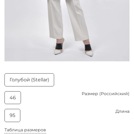
Голубой (Stellar)
Размер (Российский)
46
Длина
95
Таблица размеров