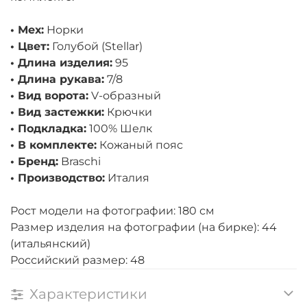
• Мех:
Норки
• Цвет:
Голубой (Stellar)
• Длина изделия:
95
• Длина рукава:
7/8
• Вид ворота:
V-образный
• Вид застежки:
Крючки
• Подкладка:
100% Шелк
• В комплекте:
Кожаный пояс
• Бренд:
Braschi
• Производство:
Италия
Рост модели на фотографии: 180 см
Размер изделия на фотографии (на бирке): 44
(итальянский)
Российский размер: 48
Характеристики