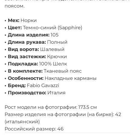
поясом.
• Мех:
Норки
• Цвет:
Темно-синий (Sapphire)
• Длина изделия:
105
• Длина рукава:
Полный
• Вид ворота:
Шалевый
• Вид застежки:
Крючки
• Подкладка:
100% Шелк
• В комплекте:
Тканевый пояс
• Особенности:
Накладные карманы
• Бренд:
Fabio Gavazzi
• Производство:
Италия
Рост модели на фотографии: 173.5 см
Размер изделия на фотографии (на бирке): 42
(итальянский)
Российский размер: 46