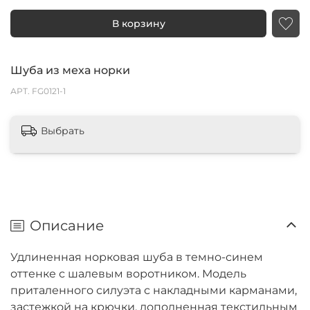
В корзину
Шуба из меха норки
АРТ.
FG0121-1
Выбрать
Описание
Удлиненная норковая шуба в темно-синем
оттенке с шалевым воротником. Модель
приталенного силуэта с накладными карманами,
застежкой на крючки, дополненная текстильным