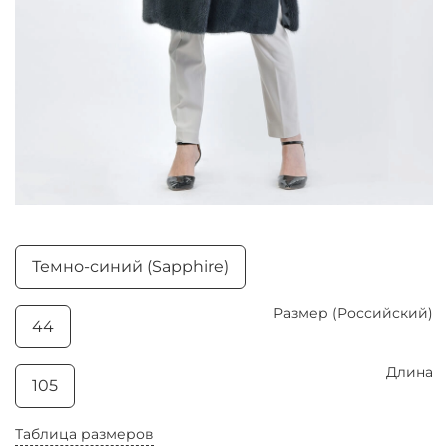
Темно-синий (Sapphire)
Размер (Российский)
44
Длина
105
Таблица размеров