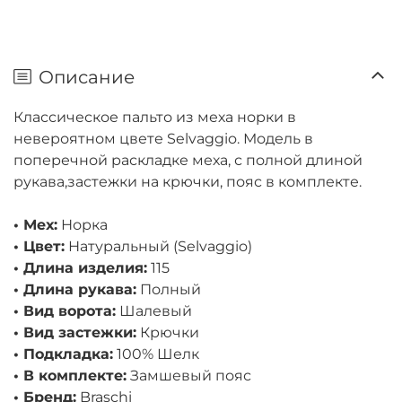
Описание
Классическое пальто из меха норки в
невероятном цвете Selvaggio. Модель в
поперечной раскладке меха, с полной длиной
рукава,застежки на крючки, пояс в комплекте.
• Мех:
Норка
• Цвет:
Натуральный (Selvaggio)
• Длина изделия:
115
• Длина рукава:
Полный
• Вид ворота:
Шалевый
• Вид застежки:
Крючки
• Подкладка:
100% Шелк
• В комплекте:
Замшевый пояс
• Бренд:
Braschi