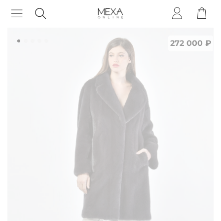
272 000 ₽