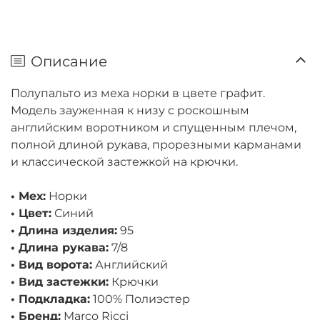
Описание
Полупальто из меха норки в цвете графит.
Модель зауженная к низу с роскошным
английским воротником и спущенным плечом,
полной длиной рукава, прорезными карманами
и классической застежкой на крючки.
• Мех:
Норки
• Цвет:
Синий
• Длина изделия:
95
• Длина рукава:
7/8
• Вид ворота:
Английский
• Вид застежки:
Крючки
• Подкладка:
100% Полиэстер
• Бренд:
Marco Ricci