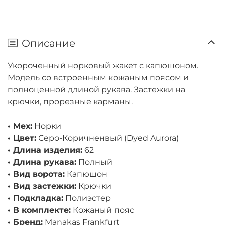
Описание
Укороченный норковый жакет с капюшоном.
Модель со встроенным кожаным поясом и
полноценной длиной рукава. Застежки на
крючки, прорезные карманы.
• Мех:
Норки
• Цвет:
Серо-Коричненвый (Dyed Aurora)
• Длина изделия:
62
• Длина рукава:
Полный
• Вид ворота:
Капюшон
• Вид застежки:
Крючки
• Подкладка:
Полиэстер
• В комплекте:
Кожаный пояс
• Бренд:
Manakas Frankfurt