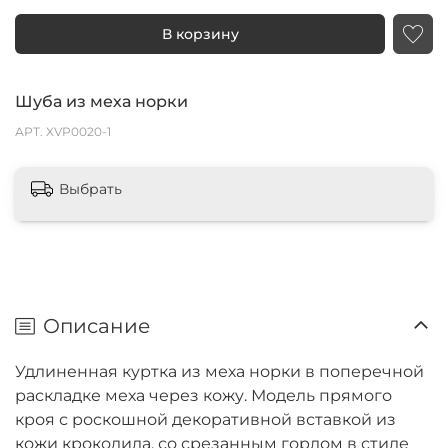
В корзину
Шуба из меха норки
АРТ.
XVP0020-1
Выбрать
Описание
Удлиненная куртка из меха норки в поперечной
раскладке меха через кожу. Модель прямого
кроя с роскошной декоративной вставкой из
кожи крокодила, со срезанным горлом в стиле