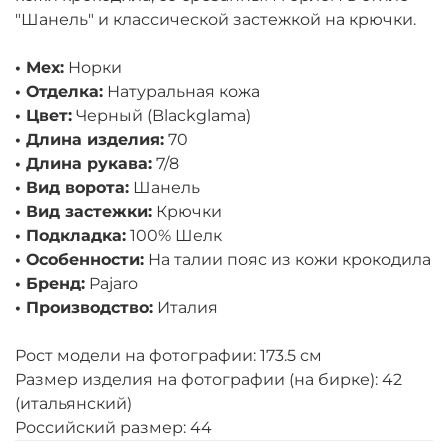
"Шанель" и классической застежкой на крючки.
• Мех:
Норки
• Отделка:
Натуральная кожа
• Цвет:
Черный (Blackglama)
• Длина изделия:
70
• Длина рукава:
7/8
• Вид ворота:
Шанель
• Вид застежки:
Крючки
• Подкладка:
100% Шелк
• Особенности:
На талии пояс из кожи крокодила
• Бренд:
Pajaro
• Производство:
Италия
Рост модели на фотографии: 173.5 см
Размер изделия на фотографии (на бирке): 42
(итальянский)
Российский размер: 44