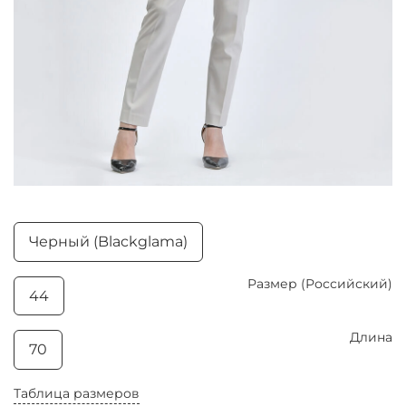
Черный (Blackglama)
Размер (Российский)
44
Длина
70
Таблица размеров