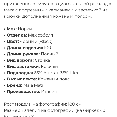
приталенного силуэта в диагональной раскладке
меха с прорезными карманами и застежкой на
крючки, дополненная кожаным поясом.
• Мех:
Норки
• Отделка:
Мех соболя
• Цвет:
Черный (Black)
• Длина изделия:
100
• Длина рукава:
Полный
• Вид ворота:
Стойка
• Вид застежки:
Крючки
• Подкладка:
65% Ацетат, 35% Шелк
• В комплекте:
Кожаный пояс
• Бренд:
Mala Mati
• Производство:
Италия
Рост модели на фотографии: 180 см
Размер изделия на фотографии (на бирке): 40
(итальянский)