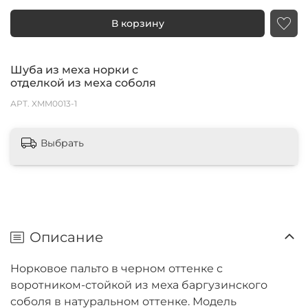
В корзину
Шуба из меха норки с
отделкой из меха соболя
АРТ.
XMM0013-1
Выбрать
Описание
Норковое пальто в черном оттенке с
воротником-стойкой из меха баргузинского
соболя в натуральном оттенке. Модель