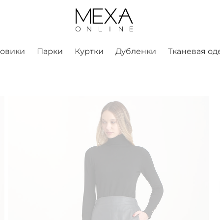
ховики
Парки
Куртки
Дубленки
Тканевая од