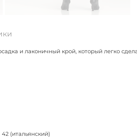
ики
адка и лаконичный крой, который легко сделат
 42 (итальянский)