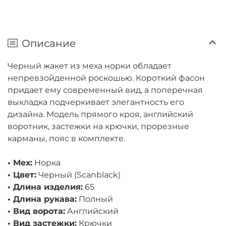
Описание
Черный жакет из меха норки обладает
непревзойденной роскошью. Короткий фасон
придает ему современный вид, а поперечная
выкладка подчеркивает элегантность его
дизайна. Модель прямого кроя, английский
воротник, застежки на крючки, прорезные
карманы, пояс в комплекте.
• Мех:
Норка
• Цвет:
Черный (Scanblack)
• Длина изделия:
65
• Длина рукава:
Полный
• Вид ворота:
Английский
• Вид застежки:
Крючки