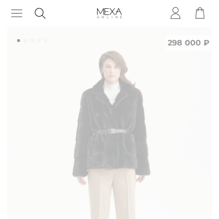
298 000 ₽