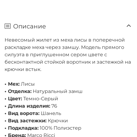
Описание
Невесомый жилет из меха лисы в поперечной
раскладке меха через замшу. Модель прямого
силуэта в приглушенном сером цвете с
бесконтактной стойкой воротник и застежкой на
крючки встык.
• Мех:
Лисы
• Отделка:
Натуральный замш
• Цвет:
Темно-Серый
• Длина изделия:
76
• Вид ворота:
Шанель
• Вид застежки:
Крючки
• Подкладка:
100% Полиэстер
• Бренд:
Marco Ricci