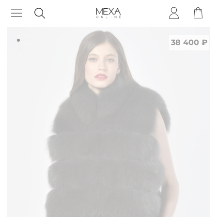
38 400 ₽