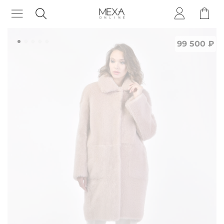
99 500 ₽