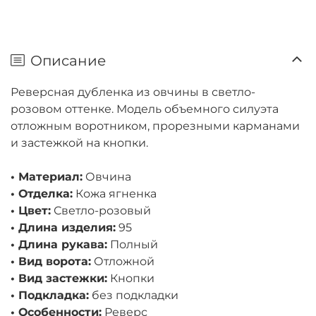
Описание
Реверсная дубленка из овчины в светло-
розовом оттенке. Модель объемного силуэта
отложным воротником, прорезными карманами
и застежкой на кнопки.
• Материал:
Овчина
• Отделка:
Кожа ягненка
• Цвет:
Светло-розовый
• Длина изделия:
95
• Длина рукава:
Полный
• Вид ворота:
Отложной
• Вид застежки:
Кнопки
• Подкладка:
без подкладки
• Особенности:
Реверс