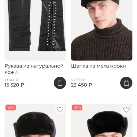
Рукава из натуральной
Шапка из меха норки
кожи
19 400 ₽
33 500 ₽
15 520 ₽
23 450 ₽
-30%
-30%