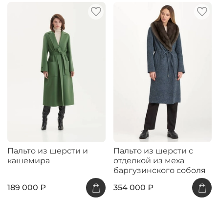
Пальто из шерсти и
Пальто из шерсти с
кашемира
отделкой из меха
баргузинского соболя
189 000 ₽
354 000 ₽