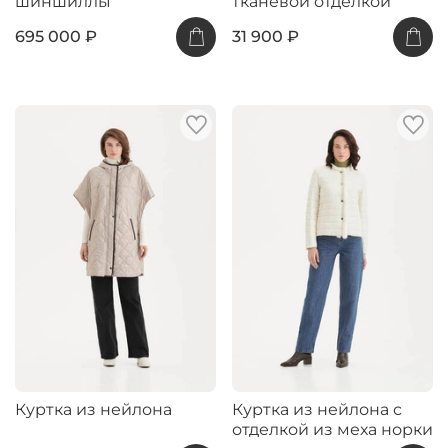
шиншиллы
тканевой отделкой
695 000 ₽
31 900 ₽
Куртка из нейлона
Куртка из нейлона с
отделкой из меха норки