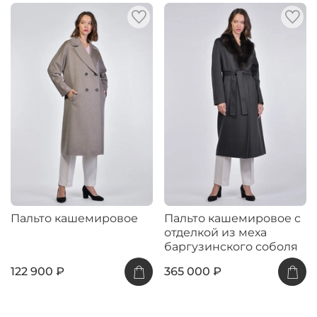
Пальто кашемировое
Пальто кашемировое с
отделкой из меха
баргузинского соболя
122 900 ₽
365 000 ₽