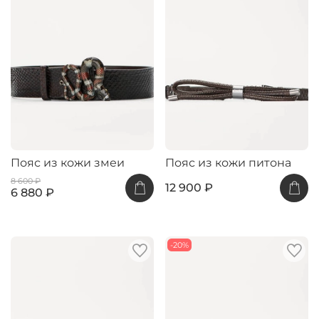
Пояс из кожи змеи
Пояс из кожи питона
8 600 ₽
12 900 ₽
6 880 ₽
-20%