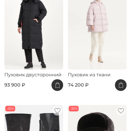
Пуховик двусторонний
Пуховик из ткани
93 900 ₽
74 200 ₽
-20%
-30%