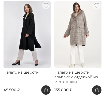
Пальто из шерсти
Пальто из шерсти
альпаки с отделкой из
меха норки
45 500 ₽
155 000 ₽