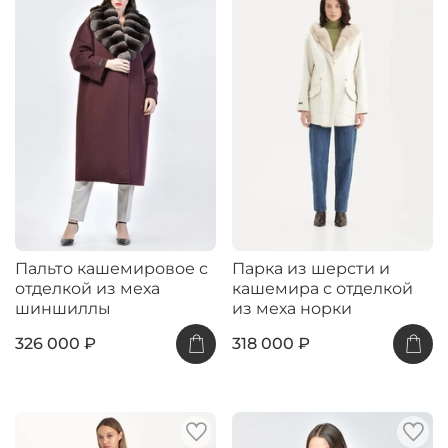
Пальто кашемировое с
Парка из шерсти и
отделкой из меха
кашемира с отделкой
шиншиллы
из меха норки
326 000 ₽
318 000 ₽