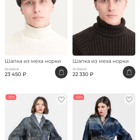
Шапка из меха норки
Шапка из меха норки
33 500 ₽
31 900 ₽
23 450 ₽
22 330 ₽
-30%
-30%