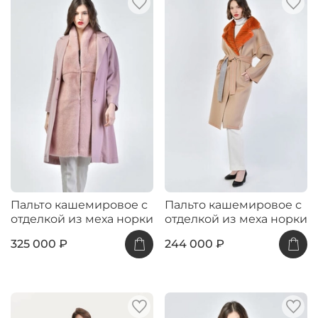
Пальто кашемировое с
Пальто кашемировое с
отделкой из меха норки
отделкой из меха норки
325 000 ₽
244 000 ₽