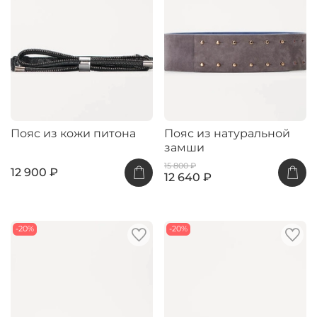
Пояс из кожи питона
Пояс из натуральной
замши
15 800 ₽
12 900 ₽
12 640 ₽
-20%
-20%