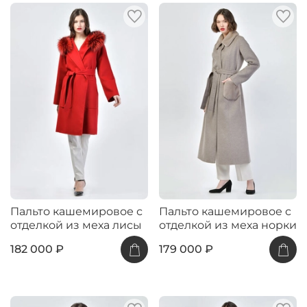
Пальто кашемировое с
Пальто кашемировое с
отделкой из меха лисы
отделкой из меха норки
182 000 ₽
179 000 ₽