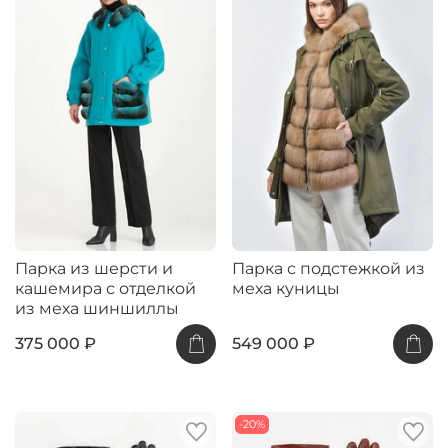
Парка из шерсти и
Парка с подстежкой из
кашемира с отделкой
меха куницы
из меха шиншиллы
375 000 ₽
549 000 ₽
-20%