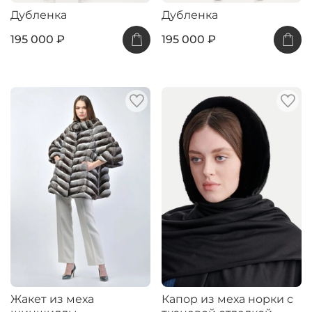
Дубленка
Дубленка
195 000 ₽
195 000 ₽
Жакет из меха
Капор из меха норки с