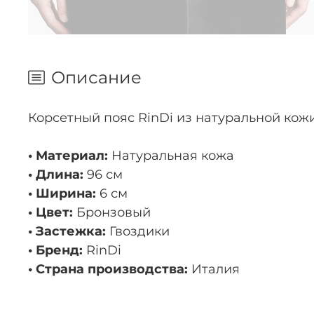
Описание
Корсетный пояс RinDi из натуральной кожи
• Материал:
Натуральная кожа
• Длина:
96 см
• Ширина:
6 см
• Цвет:
Бронзовый
• Застежка:
Гвоздики
• Бренд:
RinDi
• Страна производства:
Италия