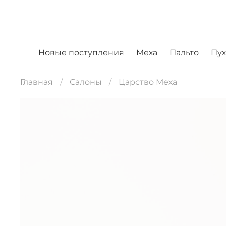
Новые поступления
Меха
Пальто
Пу
Главная
Салоны
Царство Меха