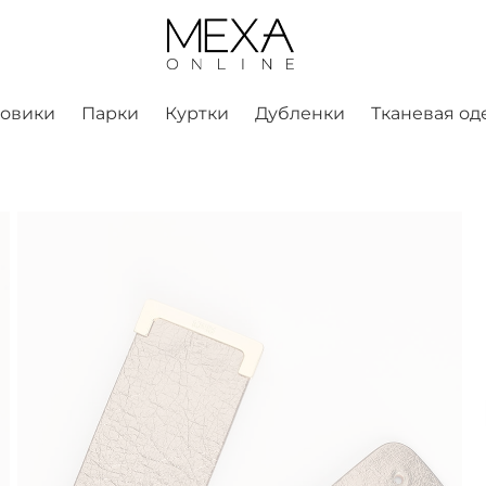
ховики
Парки
Куртки
Дубленки
Тканевая од