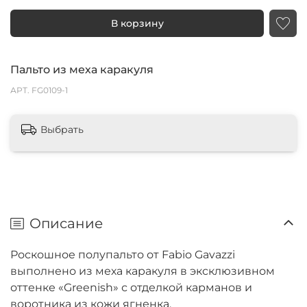
В корзину
Пальто из меха каракуля
АРТ.
FG0109-1
Выбрать
Описание
Роскошное полупальто от Fabio Gavazzi
выполнено из меха каракуля в эксклюзивном
оттенке «Greenish» с отделкой карманов и
воротника из кожи ягненка.