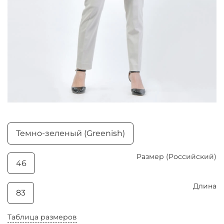
Темно-зеленый (Greenish)
Размер (Российский)
46
Длина
83
Таблица размеров