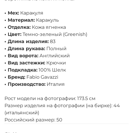
• Мех:
Каракуля
• Материал:
Каракуль
• Отделка:
Кожа ягненка
• Цвет:
Темно-зеленый (Greenish)
• Длина изделия:
83
• Длина рукава:
Полный
• Вид ворота:
Английский
• Вид застежки:
Крючки
• Подкладка:
100% Шелк
• Бренд:
Fabio Gavazzi
• Производство:
Италия
Рост модели на фотографии: 173.5 см
Размер изделия на фотографии (на бирке): 44
(итальянский)
Российский размер: 50