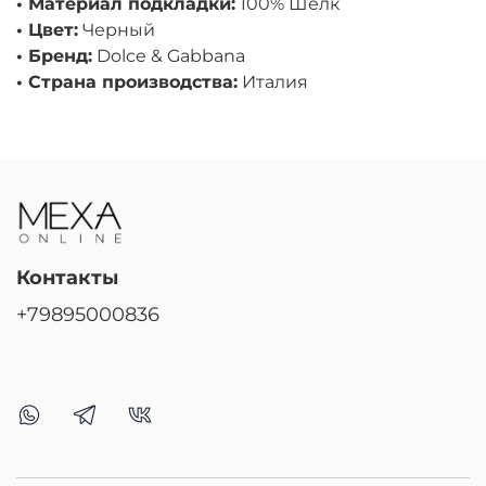
• Материал подкладки:
100% Шелк
• Цвет:
Черный
• Бренд:
Dolce & Gabbana
• Страна производства:
Италия
Контакты
+79895000836