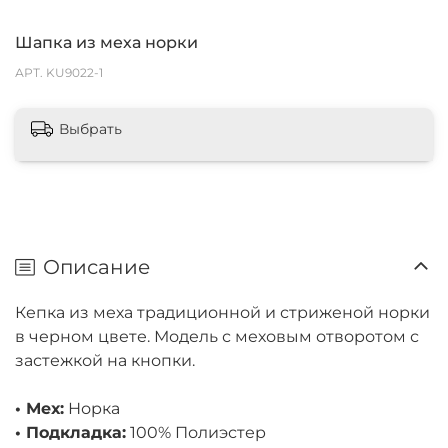
Шапка из меха норки
АРТ.
KU9022-1
Выбрать
Описание
Кепка из меха традиционной и стриженой норки
в черном цвете. Модель с меховым отворотом с
застежкой на кнопки.
• Мех:
Норка
• Подкладка:
100% Полиэстер