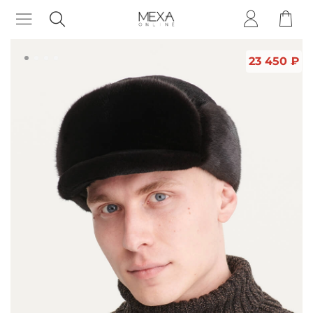
23 450 ₽