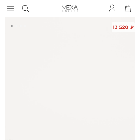
13 520 ₽