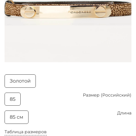
Золотой
Размер (Российский)
85
Длина
85 см
Таблица размеров