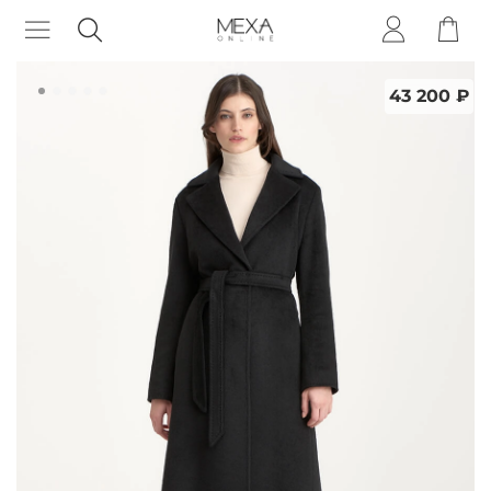
43 200 ₽