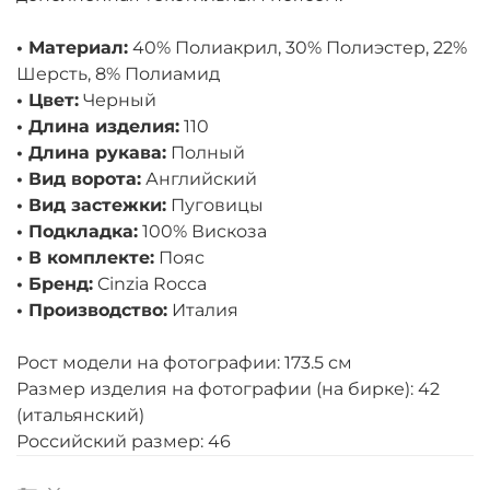
• Материал:
40% Полиакрил, 30% Полиэстер, 22%
Шерсть, 8% Полиамид
• Цвет:
Черный
• Длина изделия:
110
• Длина рукава:
Полный
• Вид ворота:
Английский
• Вид застежки:
Пуговицы
• Подкладка:
100% Вискоза
• В комплекте:
Пояс
• Бренд:
Cinzia Rocca
• Производство:
Италия
Рост модели на фотографии: 173.5 см
Размер изделия на фотографии (на бирке): 42
(итальянский)
Российский размер: 46