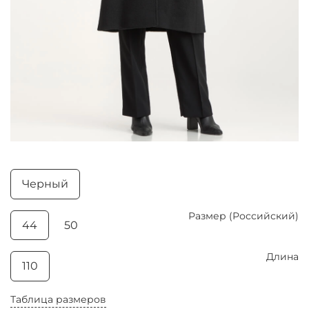
Черный
Размер (Российский)
44
50
Длина
110
Таблица размеров