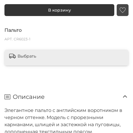
В корзину
Пальто
АРТ.
CR6023-1
Выбрать
Описание
Элегантное пальто с английским воротником в
черном оттенке. Модель с прорезными
карманами, шлицей и застежкой на пуговицы,
дополненная текстильным поясом.